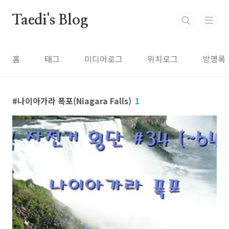
본문 바로가기
Taedi's Blog
홈
태그
미디어로그
위치로그
방명록
나이아가라 폭포(Niagara Falls)
1