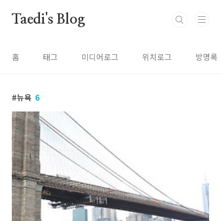
본문 바로가기
Taedi's Blog
홈
태그
미디어로그
위치로그
방명록
뉴욕
6