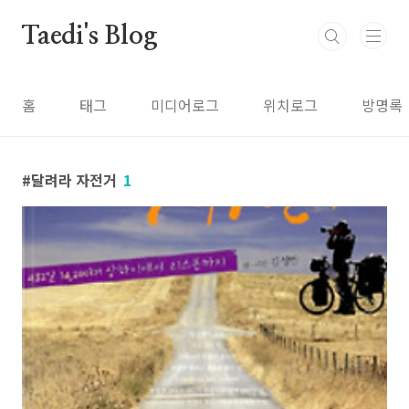
본문 바로가기
Taedi's Blog
홈
태그
미디어로그
위치로그
방명록
달려라 자전거
1