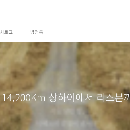
치로그
방명록
 14,200Km 상하이에서 리스본까