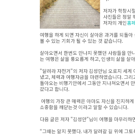
저자가 학창시절
사진들은 정말 
저자의 개인
홈
여행을 하게 되면 자신이 살아온 과거를 되돌아 볼
볼 수 있는 기회가 될 수 있는 것 같습니다.
살아오면서 한번도 만나지 못했던 사람들을 만나
는 여행은 삶을 풍요롭게 하고, 인생의 삶을 살
"달려라 자전거"의 저자 김성만님 오로지 세계 
냈고, 체력과 여행자금을 마련하였습니다. 그리
돌아오는 비행기안에서 그동안 지나쳐오면서 만
갔다고 합니다.
여행의 가장 큰 매력은 아마도 자신을 진지하게 
소중함을 깨닫는것 이라고 말할 수 있습니다.
다음 글은 저자 "김성만"님이 여행을 마무리하면
“그때는 알지 못했다. 내가 달려갈 길 위에 그