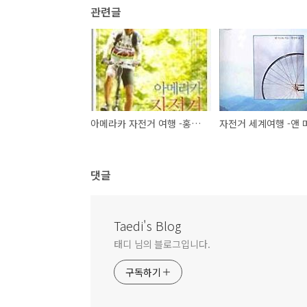
관련글
아메라카 자전거 여행 -홍은택 저-
댓글
Taedi's Blog
태디 님의 블로그입니다.
구독하기