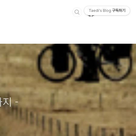
Taedi's Blog
구독하기
지 -