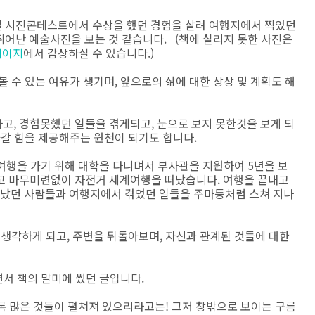
 시진콘테스트에서 수상을 했던 경험을 살려 여행지에서 찍었던
뛰어난 예술사진을 보는 것 같습니다. (책에 실리지 못한 사진은
페이지
에서 감상하실 수 있습니다.)
 수 있는 여유가 생기며, 앞으로의 삶에 대한 상상 및 계획도 해
고, 경험못했던 일들을 겪게되고, 눈으로 보지 못한것을 보게 되
아갈 힘을 제공해주는 원천이 되기도 합니다.
여행을 가기 위해 대학을 다니며서 부사관을 지원하여 5년을 보
고 마무미련없이 자전거 세계여행을 떠났습니다. 여행을 끝내고
났던 사람들과 여행지에서 겪었던 일들을 주마등처럼 스쳐 지나
생각하게 되고, 주변을 뒤돌아보며, 자신과 관계된 것들에 대한
서 책의 말미에 썼던 글입니다.
토록 많은 것들이 펼쳐져 있으리라고는! 그저 창밖으로 보이는 구름