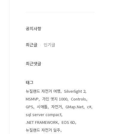
공지사항
최근글
인기글
최근댓글
태그
뉴질랜드 자전거 여행
Silverlight 2
MSMVP
가민 엣지 1000
Controls
GPS
시애틀
자전거
GMap.Net
c#
sql server compact
.NET FRAMEWORK
EOS 6D
뉴질랜드 자전거 일주