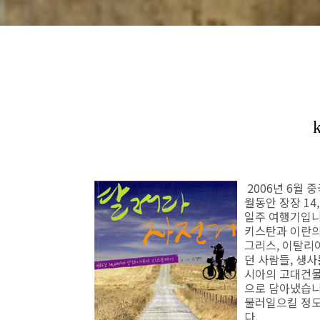
2006년 6월 
월동안 장장 14
일주 여행기입니
키스탄과 이란의
그리스, 이탈리
던 사람들, 생사
시아의 고대건물
으로 담아냈습니
불러일으킬 정도
다.