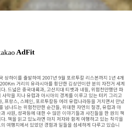
중국 상하이를 출발하여 2007년 9월 포르투칼 리스본까지 1년 4개
,200Km 거리의 유라시아를 횡단한 김상만이란 분의 자전거 세계
다. 드넓은 중국대륙과, 고산지대 티벳과 네필, 위험천만했던 파
 사막을 지나 유럽과 아시아의 경계를 이루고 있는 터키 그리고
아, 프랑스, 스페인, 포르투칼등 여러 유럽나라등을 거치면서 만났
를 넘나드는 위험천만한 순간들, 위대한 자연의 절경, 유럽과 아
과 사원, 성곽등에 대한 수 많은 이야기들과 사진들을 한 권의 책
다. 책을 읽고 있노라면 마치 저자와 함계 여행하고 있는 착각을
의 여행지에서 있었던 경험과 일들을 섬세하게 다루고 있습니