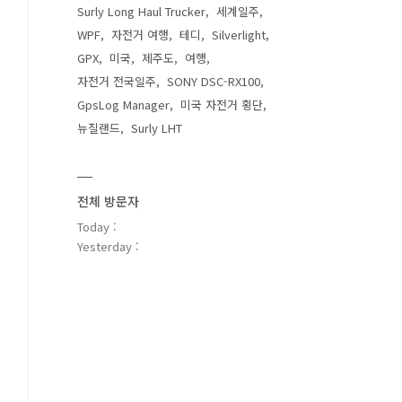
Surly Long Haul Trucker
세계일주
WPF
자전거 여행
테디
Silverlight
GPX
미국
제주도
여행
자전거 전국일주
SONY DSC-RX100
GpsLog Manager
미국 자전거 횡단
뉴질랜드
Surly LHT
전체 방문자
Today :
Yesterday :