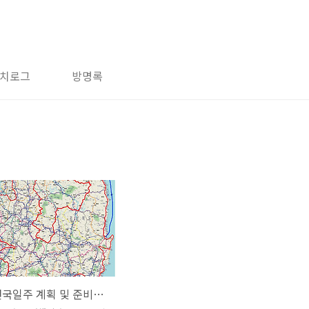
치로그
방명록
자전거 전국일주 계획 및 준비물 최종정리