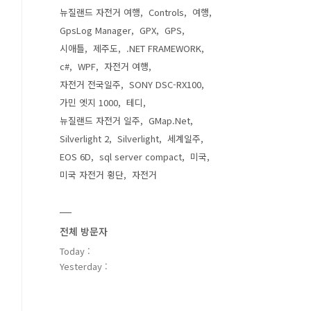
뉴질랜드 자전거 여행
Controls
여행
GpsLog Manager
GPX
GPS
시애틀
제주도
.NET FRAMEWORK
c#
WPF
자전거 여행
자전거 전국일주
SONY DSC-RX100
가민 엣지 1000
테디
뉴질랜드 자전거 일주
GMap.Net
Silverlight 2
Silverlight
세계일주
EOS 6D
sql server compact
미국
미국 자전거 횡단
자전거
전체 방문자
Today :
Yesterday :