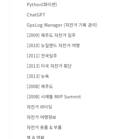
Python(파이썬)
ChatGPT
GpsLog Manager (자전거 기록 관리)
[2009] 제주도 자전거 일주
[2010] 뉴질랜드 자전거 여행
[2011] 전국일주
[2013] 미국 자전거 횡단
[2013] 뉴욕
[2008] 제주도
[2008] 시애틀 MVP Summit
자전거 라이딩
자전거 여행정보
자전거 용품 & 부품
책 & 영화