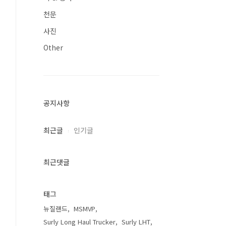
천문
사진
Other
공지사항
최근글
인기글
최근댓글
태그
뉴질랜드
MSMVP
Surly Long Haul Trucker
Surly LHT