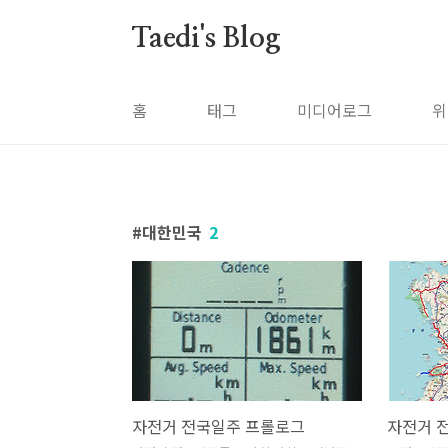
본문 바로가기
Taedi's Blog
홈
태그
미디어로그
위
대한민국
2
자전거 전국일주 프롤로그