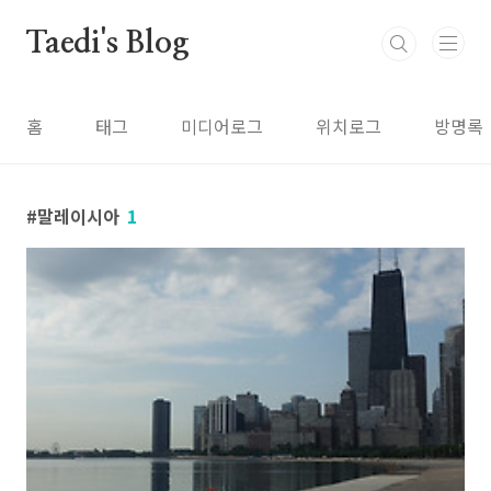
본문 바로가기
Taedi's Blog
홈
태그
미디어로그
위치로그
방명록
말레이시아
1