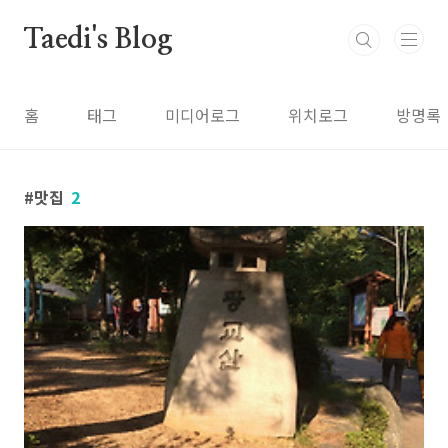
본문 바로가기
Taedi's Blog
홈
태그
미디어로그
위치로그
방명록
맛집
2