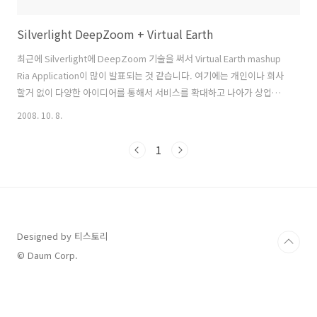
Silverlight DeepZoom + Virtual Earth
최근에 Silverlight에 DeepZoom 기술을 써서 Virtual Earth mashup
Ria Application이 많이 발표되는 것 같습니다. 여기에는 개인이나 회사
할거 없이 다양한 아이디어를 통해서 서비스를 확대하고 나아가 상업적
인 비지니스 아이템으로까지 연결하는 것 같습니다. 아직 국내보다는 외
2008. 10. 8.
국에서 적용사례가 더 많이 나오는 것 같습니다. 고로, 이즈음 해서
Silverlight Virtual Earth Application 개발을 위해 필요한 정보들을 정
1
리해보도록 하겠습니다. 1. Silverlight 2 http://www.silverlight.net
http://blogs.msdn.com/silverlight_sdk/default.aspx (Silverlight
SDK) 2. E..
Designed by 티스토리
© Daum Corp.