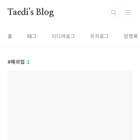
본문 바로가기
Taedi's Blog
홈
태그
미디어로그
위치로그
방명록
매쉬업
1