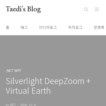
본문 바로가기
Taedi's Blog
홈
태그
미디어로그
위치로그
방명록
.NET WPF
Silverlight DeepZoom +
Virtual Earth
by 태디
2008. 10. 8.