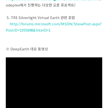
odeplex에서 진행하는 다양한 오픈 프로젝트)
5. 기타 Silverlight Virtual Earth 관련 포럼
http://forums.microsoft.com/MSDN/ShowPost.aspx?
PostID=1555698&SiteID=1
※ DeepEarth 데모 동영상