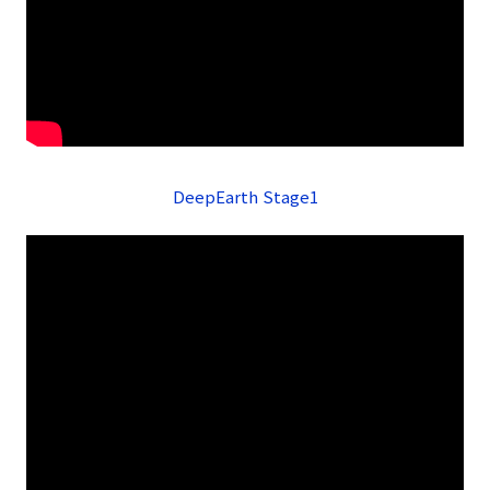
DeepEarth Stage1