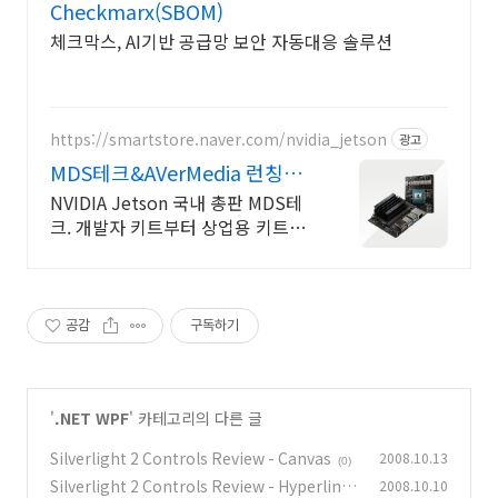
Checkmarx(SBOM)
체크막스, AI기반 공급망 보안 자동대응 솔루션
https://smartstore.naver.com/nvidia_jetson
광고
MDS테크&AVerMedia 런칭기
념할인이벤트
NVIDIA Jetson 국내 총판 MDS테
크. 개발자 키트부터 상업용 키트까
지
공감
구독하기
'
.NET WPF
' 카테고리의 다른 글
Silverlight 2 Controls Review - Canvas
2008.10.13
(0)
Silverlight 2 Controls Review - Hyperlink
2008.10.10