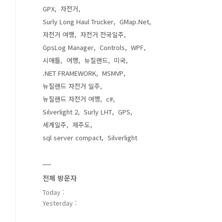
GPX
자전거
Surly Long Haul Trucker
GMap.Net
자전거 여행
자전거 전국일주
GpsLog Manager
Controls
WPF
시애틀
여행
뉴질랜드
미국
.NET FRAMEWORK
MSMVP
뉴질랜드 자전거 일주
뉴질랜드 자전거 여행
c#
Silverlight 2
Surly LHT
GPS
세계일주
제주도
sql server compact
Silverlight
전체 방문자
Today :
Yesterday :