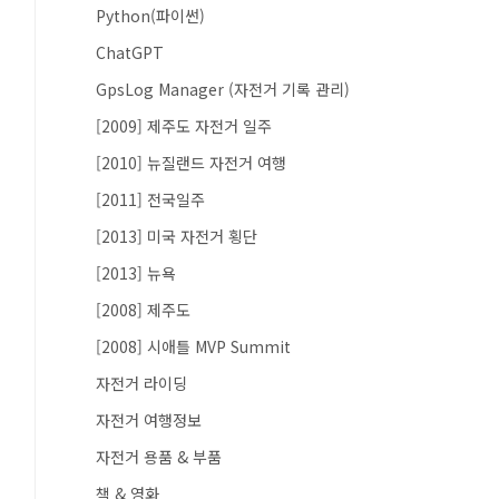
Python(파이썬)
ChatGPT
GpsLog Manager (자전거 기록 관리)
[2009] 제주도 자전거 일주
[2010] 뉴질랜드 자전거 여행
[2011] 전국일주
[2013] 미국 자전거 횡단
[2013] 뉴욕
[2008] 제주도
[2008] 시애틀 MVP Summit
자전거 라이딩
자전거 여행정보
자전거 용품 & 부품
책 & 영화