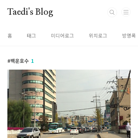
본문 바로가기
Taedi's Blog
홈
태그
미디어로그
위치로그
방명록
백운호수
1