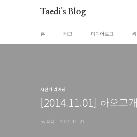
본문 바로가기
Taedi's Blog
홈
태그
미디어로그
위
자전거 라이딩
[2014.11.01] 하오고
by 태디
2014. 11. 21.