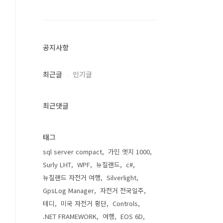
공지사항
최근글
인기글
최근댓글
태그
sql server compact
가민 엣지 1000
Surly LHT
WPF
뉴질랜드
c#
뉴질랜드 자전거 여행
Silverlight
GpsLog Manager
자전거 전국일주
테디
미국 자전거 횡단
Controls
.NET FRAMEWORK
여행
EOS 6D