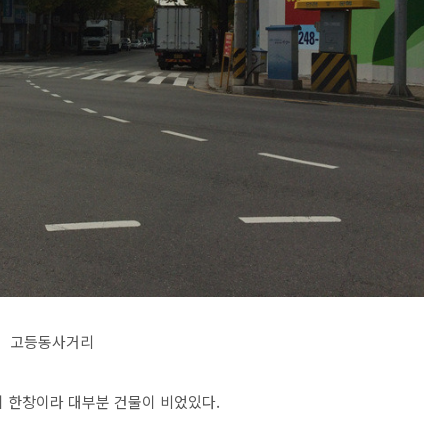
고등동사거리
 한창이라 대부분 건물이 비었있다.