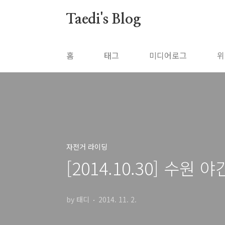
본문 바로가기
Taedi's Blog
홈
태그
미디어로그
위
자전거 라이딩
[2014.10.30] 수원 
by 태디
2014. 11. 2.