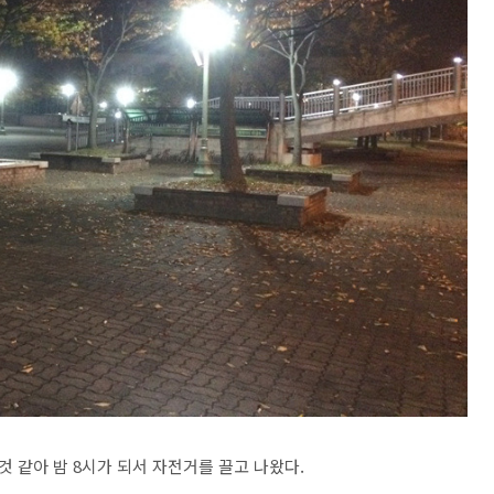
것 같아 밤 8시가 되서 자전거를 끌고 나왔다.