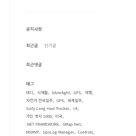
공지사항
최근글
인기글
최근댓글
태그
테디
시애틀
Silverlight
GPS
여행
자전거 전국일주
GPX
세계일주
Surly Long Haul Trucker
c#
가민 엣지 1000
미국
.NET FRAMEWORK
GMap.Net
MSMVP
GpsLog Manager
Controls