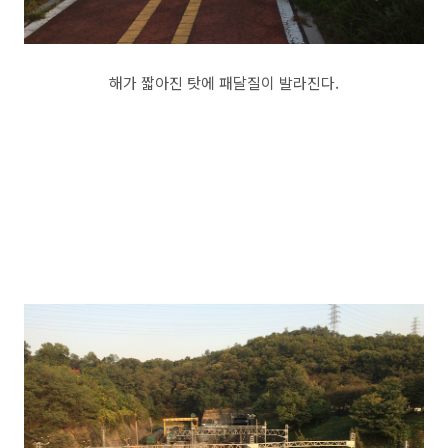
해가 짧아진 탓에 패달질이 발라진다.