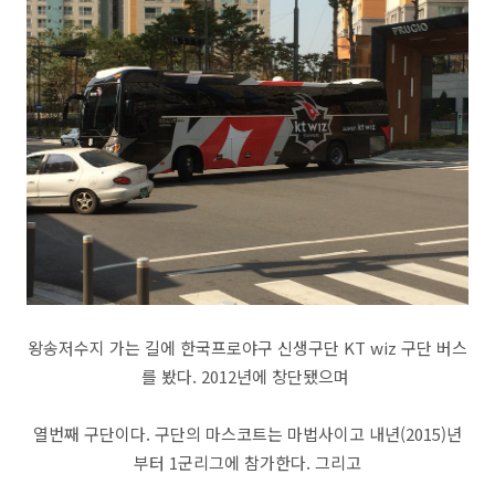
왕송저수지 가는 길에 한국프로야구 신생구단 KT wiz 구단 버스
를 봤다. 2012년에 창단됐으며
열번째 구단이다. 구단의 마스코트는 마법사이고 내년(2015)년
부터 1군리그에 참가한다. 그리고