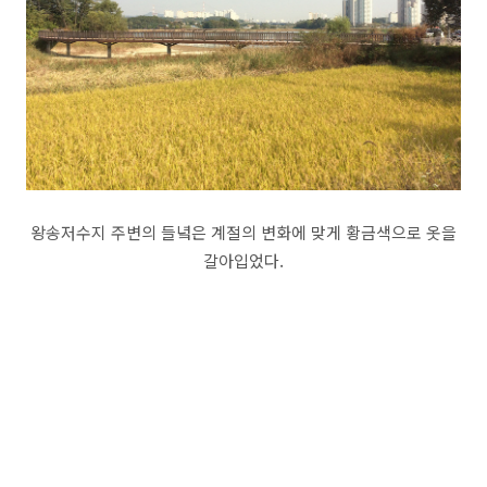
왕송저수지 주변의 들녘은 계절의 변화에 맞게 황금색으로 옷을
갈아입었다.