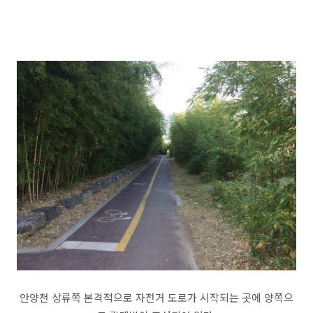
안양천 상류쪽 본격적으로 자전거 도로가 시작되는 곳에 양쪽으