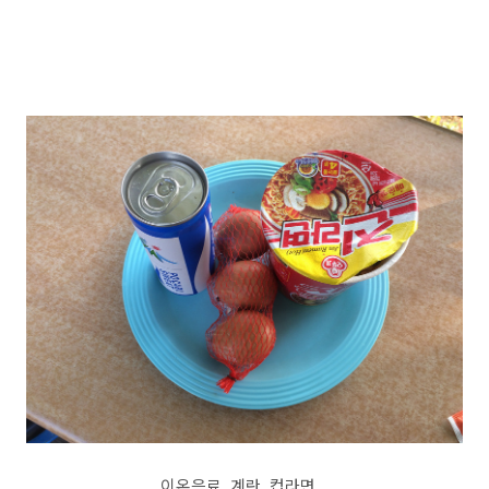
이온음료, 계란, 컵라면...