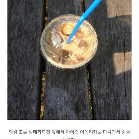
의왕 조류 생태과학관 앞에서 아이스 아메리카노 마시면서 숨을