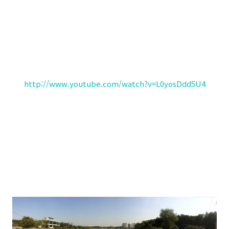
http://www.youtube.com/watch?v=L0yosDdd5U4