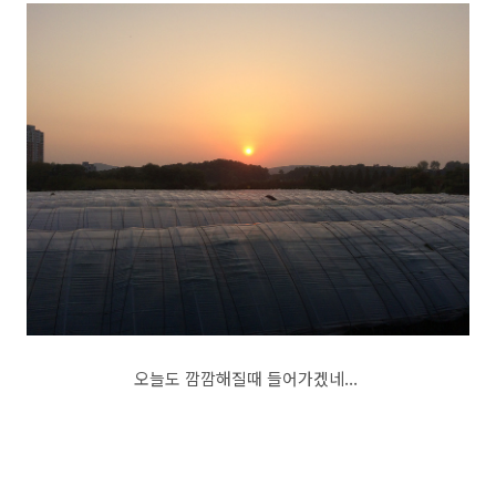
오늘도 깜깜해질때 들어가겠네...