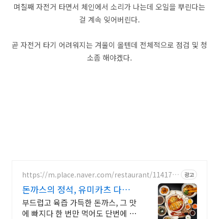
며칠째 자전거 타면서 체인에서 소리가 나는데 오일을 뿌린다는
걸 계속 잊어버린다.
곧 자전거 타기 어려워지는 겨울이 올텐데 전체적으로 점검 및 청
소좀 해야겠다.
https://m.place.naver.com/restaurant/114176
광고
8275
돈까스의 정석, 유미카츠 다양한
메뉴, 선택의 즐거움
부드럽고 육즙 가득한 돈까스, 그 맛
에 빠지다 한 번만 먹어도 단번에 반