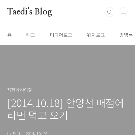
본문 바로가기
Taedi's Blog
홈
태그
미디어로그
위치로그
방명록
자전거 라이딩
[2014.10.18] 안양천 매점에
라면 먹고 오기
by 태디
2014. 10. 26.