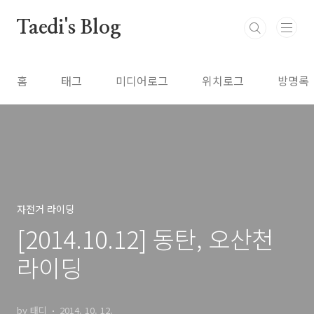
본문 바로가기
Taedi's Blog
홈
태그
미디어로그
위치로그
방명록
자전거 라이딩
[2014.10.12] 동탄, 오산천
라이딩
by 태디
2014. 10. 12.