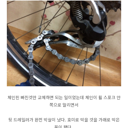
체인핀 빠진것만 교체하면 되는 일이었는데 체인이 휠 스포크 안
쪽으로 말리면서
뒷 드레일러가 완전 박살이 났다. 호미로 막을 것을 가래로 막은
꼴이 됐다.