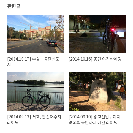
관련글
[2014.10.17] 수원 ~ 동탄신도
[2014.10.16] 동탄 야간라이딩
시
[2014.09.13] 서호, 왕송저수지
[2014.09.10] 광교산입구까지
라이딩
왕복후 동탄까지 야간 라이딩