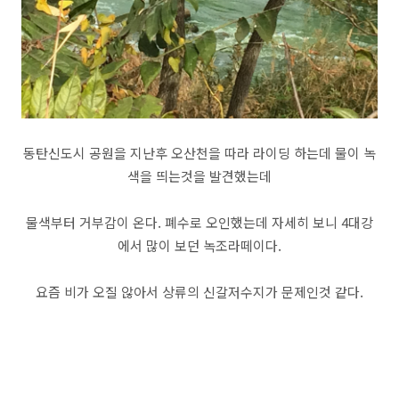
동탄신도시 공원을 지난후 오산천을 따라 라이딩 하는데 물이 녹
색을 띄는것을 발견했는데
물색부터 거부감이 온다. 폐수로 오인했는데 자세히 보니 4대강
에서 많이 보던 녹조라떼이다.
요즘 비가 오질 않아서 상류의 신갈저수지가 문제인것 같다.