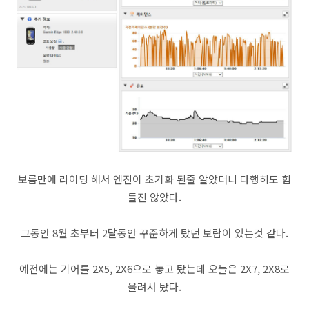
보름만에 라이딩 해서 엔진이 초기화 된줄 알았더니 다행히도 힘
들진 않았다.
그동안 8월 초부터 2달동안 꾸준하게 탔던 보람이 있는것 같다.
예전에는 기어를 2X5, 2X6으로 놓고 탔는데 오늘은 2X7, 2X8로
올려서 탔다.