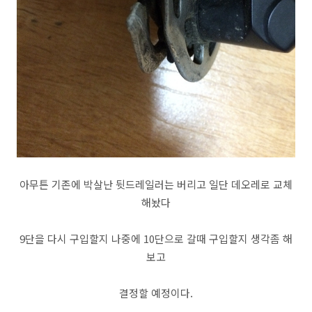
아무튼 기존에 박살난 뒷드레일러는 버리고 일단 데오레로 교체
해놨다
9단을 다시 구입할지 나중에 10단으로 갈때 구입할지 생각좀 해
보고
결정할 예정이다.