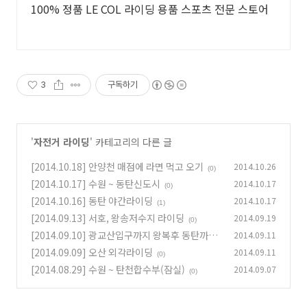
100% 정품 LE COL 라이딩 용품 스포츠 전문 스토어
3
구독하기
'
자전거 라이딩
' 카테고리의 다른 글
[2014.10.18] 안양천 매점에 라면 먹고 오기
2014.10.26
(0)
[2014.10.17] 수원 ~ 동탄신도시
2014.10.17
(0)
[2014.10.16] 동탄 야간라이딩
2014.10.17
(1)
[2014.09.13] 서호, 왕송저수지 라이딩
2014.09.19
(0)
[2014.09.10] 광교산입구까지 왕복후 동탄까지
2014.09.11
야간 라이딩
[2014.09.09] 오산 외각라이딩
2014.09.11
(0)
(0)
[2014.08.29] 수원 ~ 탄천합수부(잠실)
2014.09.07
(0)