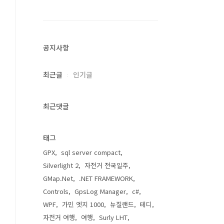
공지사항
최근글
인기글
최근댓글
태그
GPX
sql server compact
Silverlight 2
자전거 전국일주
GMap.Net
.NET FRAMEWORK
Controls
GpsLog Manager
c#
WPF
가민 엣지 1000
뉴질랜드
테디
자전거 여행
여행
Surly LHT