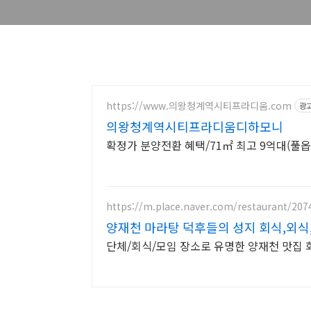
https://www.의왕청계역시티프라디움.com
광
의왕청계역시티프라디움디하모니
확정가 분양전환 혜택/71㎡ 최고 9억대(풀옵션
https://m.place.naver.com/restaurant/20
양재천 마라탕 덕후들의 성지 회식,외식
단체/회식/모임 장소로 유명한 양재천 맛집 