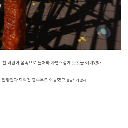
다. 찬 바람이 몸속으로 들어와 자연스럽게 옷깃을 여미었다.
서 안양천과 학의천 합수부로 이동했고
출발하기 앞서