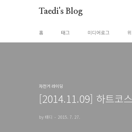
본문 바로가기
Taedi's Blog
홈
태그
미디어로그
위
자전거 라이딩
[2014.11.09] 하트코
by 태디
2015. 7. 27.