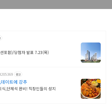
고
포함)/당첨자 발표 7.23(목)
74205369
광고
,데이트에 강추
회식,단체석 완비! 직장인들의 성지