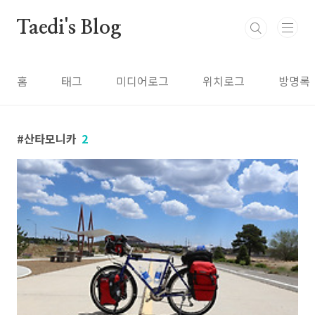
본문 바로가기
Taedi's Blog
홈
태그
미디어로그
위치로그
방명록
산타모니카
2