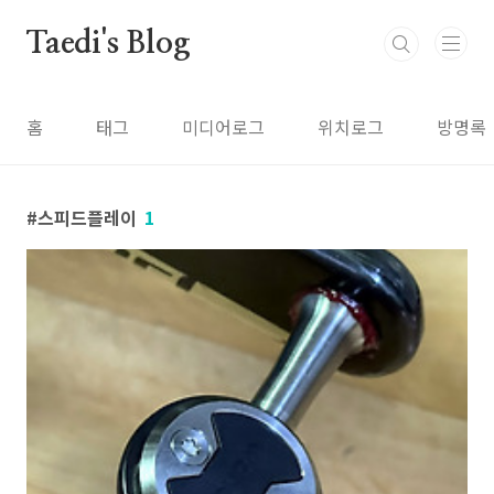
본문 바로가기
Taedi's Blog
홈
태그
미디어로그
위치로그
방명록
스피드플레이
1