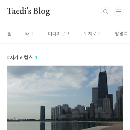
본문 바로가기
Taedi's Blog
홈
태그
미디어로그
위치로그
방명록
시카고 컵스
1