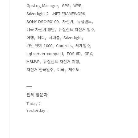
GpsLog Manager
GPS
WPF
Silverlight 2
.NET FRAMEWORK
SONY DSC-RX100
자전거
뉴질랜드
미국 자전거 횡단
뉴질랜드 자전거 일주
여행
테디
시애틀
Silverlight
가민 엣지 1000
Controls
세계일주
sql server compact
EOS 6D
GPX
MSMVP
뉴질랜드 자전거 여행
자전거 전국일주
미국
제주도
전체 방문자
Today :
Yesterday :