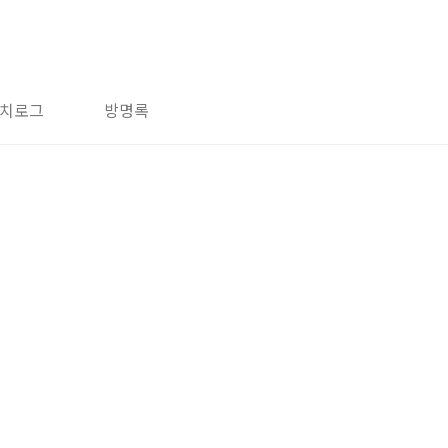
치로그
방명록