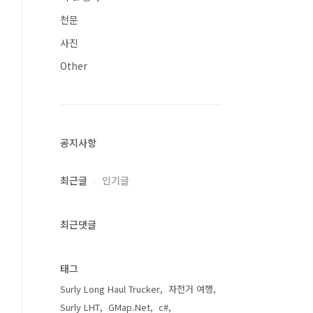
천문
사진
Other
공지사항
최근글
인기글
최근댓글
태그
Surly Long Haul Trucker
자전거 여행
Surly LHT
GMap.Net
c#