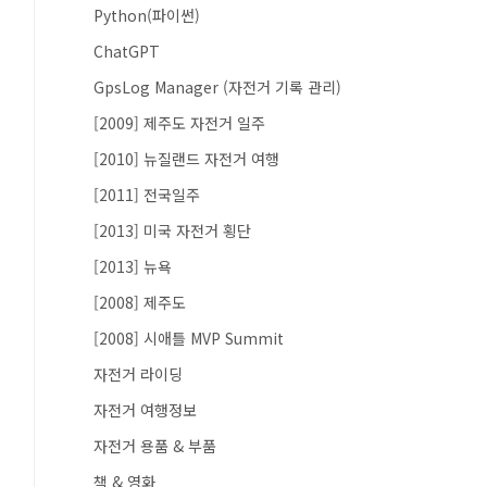
Python(파이썬)
ChatGPT
GpsLog Manager (자전거 기록 관리)
[2009] 제주도 자전거 일주
[2010] 뉴질랜드 자전거 여행
[2011] 전국일주
[2013] 미국 자전거 횡단
[2013] 뉴욕
[2008] 제주도
[2008] 시애틀 MVP Summit
자전거 라이딩
자전거 여행정보
자전거 용품 & 부품
책 & 영화