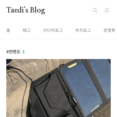
본문 바로가기
Taedi's Blog
홈
태그
미디어로그
위치로그
방명록
안면도
1