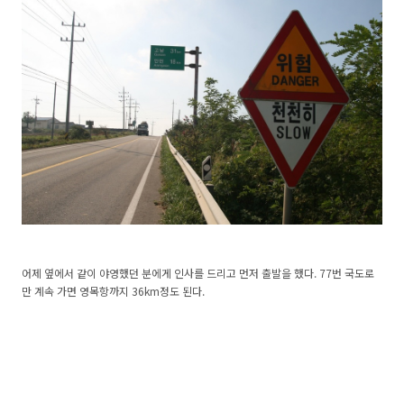
어제 옆에서 같이 야영했던 분에게 인사를 드리고 먼저 출발을 했다. 77번 국도로
만 계속 가면 영목항까지 36km정도 된다.