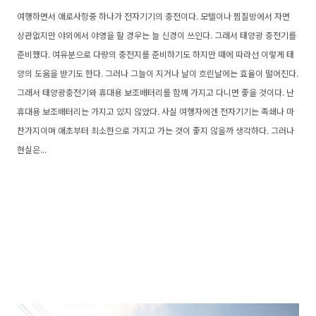
여행하면서 애로사항중 하나가 전자기기의 충전이다. 모텔이나 찜질방에서 자면
상관없지만 야외에서 야영을 할 경우는 늘 신경이 쓰인다. 그래서 태양광 충전기를
준비했다. 여유분으로 다량의 충전지를 준비하기도 하지만 때에 따라선 이렇게 태
양의 도움을 받기도 한다. 그러나 그늘이 지거나 날이 흐린날에는 효율이 떨어진다.
그래서 태양광충전기와 휴대용 보조배터리를 함께 가지고 다니면 좋을 것이다. 난
휴대용 보조배터리는 가지고 있지 않았다. 사실 여행자에겐 전자기기는 족쇄나 마
찬가지이며 애초부터 최소한으로 가지고 가는 것이 좋지 않을까 생각하다. 그러나
현실은...