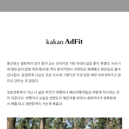
몽산포는 캠핑족이 많이 찾아 오는 곳이지만 기타 부대시설은 좋지 못했다. 비수기
에 텐트설치(일명 자릿세)비용 까지 받아가면서 샤워장은 폐쇄됐고 화장실은 물이
안나온다. 유일하게 나오는 곳은 식수대 그렇지만 이곳 또한 매우 비위생적이고 관
리도 안되는 것 같았다.
오토캥핑족이 아닌 나 같은 자전거 여행자나 배낭여행객들은 어떻게 씻으라는 건
지 의문이다. 어쨋거나 오늘은 안면도의 해안가를 따라서 내려가다가 영목항에
서 배를 타고 대천항까지 가는게 목표다.