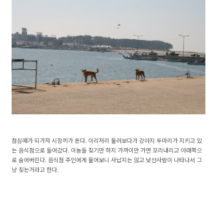
점심때가 되가자 시장끼가 돈다. 이리저리 둘러보다가 강아지 두마리가 지키고 있
는 음식점으로 들어갔다. 이놈들 짖기만 하지 가까이만 가면 꼬리내리고 아래쪽으
로 숨어버린다. 음식점 주인에게 물어보니 사납지는 않고 낮선사람이 나타나서 그
냥 짖는거라고 한다.