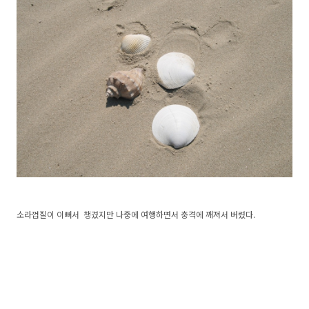
소라껍질이 이뻐서 챙겼지만 나중에 여행하면서 충격에 깨져서 버렸다.