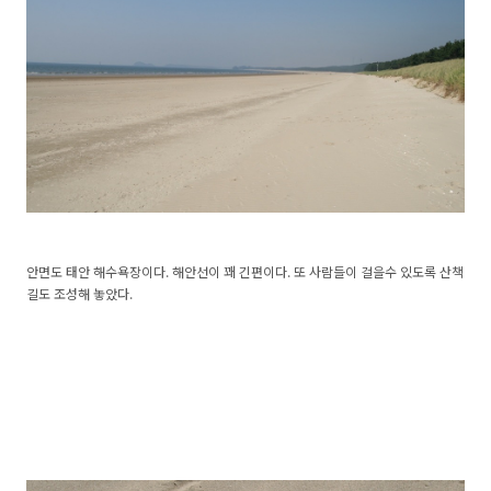
안면도 태안 해수욕장이다. 해안선이 꽤 긴편이다. 또 사람들이 걸을수 있도록 산책
길도 조성해 놓았다.