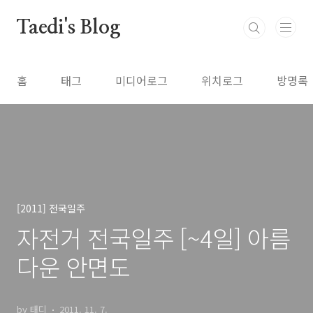
본문 바로가기
Taedi's Blog
홈
태그
미디어로그
위치로그
방명록
[2011] 전국일주
자전거 전국일주 [~4일] 아름
다운 안면도
by 태디
2011. 11. 7.