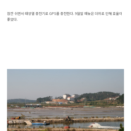
잠깐 쉬면서 태양열 충전기로 GPS를 충전한다. 9월말 때늦은 더위로 인해 효율이
좋았다.