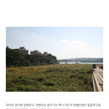
다리만 건너면 안면도다. 안면도는 섬이기는 하나 다리가 연결되면서 실질적으로