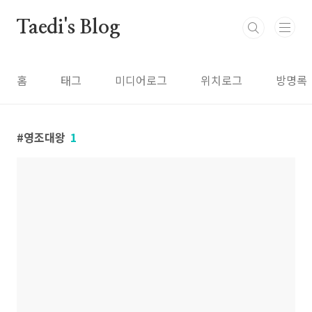
본문 바로가기
Taedi's Blog
홈
태그
미디어로그
위치로그
방명록
영조대왕
1