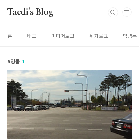
본문 바로가기
Taedi's Blog
홈
태그
미디어로그
위치로그
방명록
영통
1