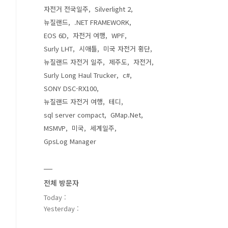
자전거 전국일주
Silverlight 2
뉴질랜드
.NET FRAMEWORK
EOS 6D
자전거 여행
WPF
Surly LHT
시애틀
미국 자전거 횡단
뉴질랜드 자전거 일주
제주도
자전거
Surly Long Haul Trucker
c#
SONY DSC-RX100
뉴질랜드 자전거 여행
테디
sql server compact
GMap.Net
MSMVP
미국
세계일주
GpsLog Manager
전체 방문자
Today :
Yesterday :