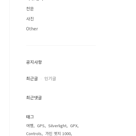
천문
사진
Other
공지사항
최근글
인기글
최근댓글
태그
여행
GPS
Silverlight
GPX
Controls
가민 엣지 1000