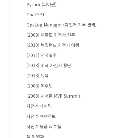
Python(파이썬)
ChatGPT
GpsLog Manager (자전거 기록 관리)
[2009] 제주도 자전거 일주
[2010] 뉴질랜드 자전거 여행
[2011] 전국일주
[2013] 미국 자전거 횡단
[2013] 뉴욕
[2008] 제주도
[2008] 시애틀 MVP Summit
자전거 라이딩
자전거 여행정보
자전거 용품 & 부품
책 & 영화