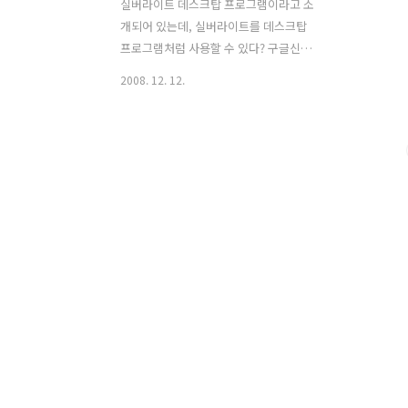
실버라이트 데스크탑 프로그램이라고 소
개되어 있는데, 실버라이트를 데스크탑
프로그램처럼 사용할 수 있다? 구글신에
게 실버라이트 정보를 구걸하다가 발견한
2008. 12. 12.
웹사이트 입니다. 몇몇의 프로그래머가
오픈소스 형태로 진행하고 있는 프로젝트
인것 같은데요... 간단하게 사용할 수 있
는 데모를 여기에 가시면 테스트 해볼 수
있습니다. 그리고 동영상으로 데모시연
하는것도 볼 수 있습니다. 메일도 보낼 수
있는 것 같습니다. 소스코드를 다운로드
하여 테스트 해보고 싶으시면 여기에서
받으시면 됩니다. 단 웹사이트에 아이디,
이름, 이메일, 비밀번호의 간단한 개인정
보를 입력후 가입을 해야 합니다. ※ 가입
하기가 귀찮다면 직접 다운로드
CodePlex에서 다운로드 하시면 됩니다.
: SilverlightDesktop 01.90.0..