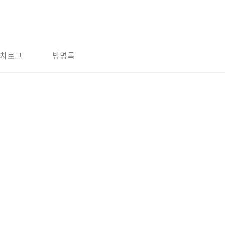
치로그
방명록