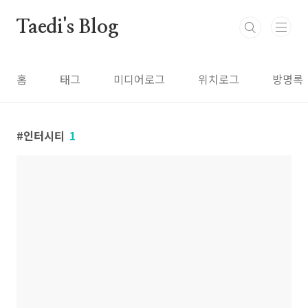
본문 바로가기
Taedi's Blog
홈
태그
미디어로그
위치로그
방명록
인터시티
1