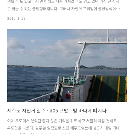
경될 수 도 있고 아니면 이대로 계속 가져갈 수도 있고 일단 가장 큰 장점
은 접을 수 있는 폴딩형태입니다. 그러나 자전거 프레임이 폴딩방식이긴
하지만 프레임 자체가 일반 MTB 프레임보다 무거운게 단점이기도 합니
2010. 1. 19.
다. 현재 다른 모델을 고려중인 이유가 프레임이 무거워서 자전거 전체
무게가 올라간다는 것입니다. 자전거가 무거우면 주행능력이 많이 떨어
지기 마련인데... 페니어 기타 이것저것 자전거에 장착하면 어차피 무거
워지는것은 매 한 가지 이겠지만 말입니다. 아무튼 올해 상반기까지 좀
더 타보다가 모델교체는 그 다음에 고려해 봐야겠습니다.
제주도 자전거 일주 - #05 코발트빛 바다에 빠지다
어제 우도에서 있었던 좋지 않은 기억을 뒤로 하고 서둘러 아침 첫배로
우도항을 나왔다. 일주일 일정으로 왔던 제주도였는데 성급히 내일 떠나