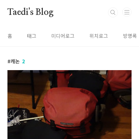
본문 바로가기
Taedi's Blog
홈
태그
미디어로그
위치로그
방명록
캐논
2