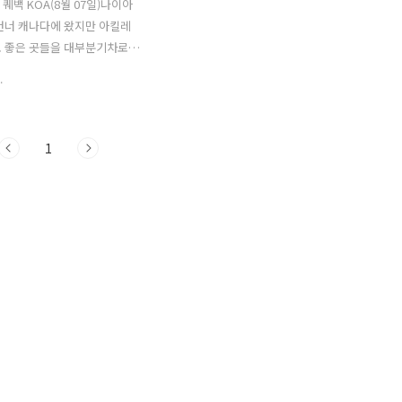
 퀘백 KOA(8월 07일)나이아
건너 캐나다에 왔지만 아킬레
로 좋은 곳들을 대부분기차로
. 토론토, 몬트리올, 오타와
.
 싶었던 곳들이지만 변수는항상
앞으로 가게 될 곳에서 또다
기대하며 나의 운을 걸어본다.
1
백 시티에서 나의 편안한 잠
해 준 웜샤워 호스트 부부
연락해서 찾아 갔는데도 불구
하게 맞아주었던 이들의 배려에
하며 헤어졌다. 그리고 가보
 알려준 폭포를 보기 위해 세
 강을 따라 북쪽으로 가기
의 안전을 위해 주황색 깃발을
는데 효과가 있을진 모르지만일
보기로 했다. 타이어의 공기압
보고 바람을 넣은 후 다시 출발
..