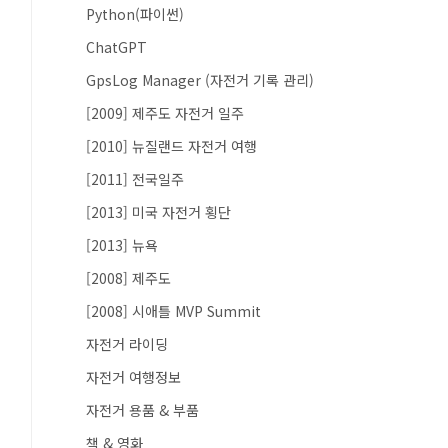
Python(파이썬)
ChatGPT
GpsLog Manager (자전거 기록 관리)
[2009] 제주도 자전거 일주
[2010] 뉴질랜드 자전거 여행
[2011] 전국일주
[2013] 미국 자전거 횡단
[2013] 뉴욕
[2008] 제주도
[2008] 시애틀 MVP Summit
자전거 라이딩
자전거 여행정보
자전거 용품 & 부품
책 & 영화