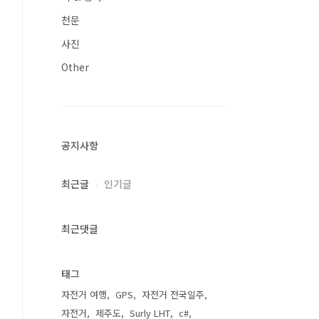
천문
사진
Other
공지사항
최근글
인기글
최근댓글
태그
자전거 여행
GPS
자전거 전국일주
자전거
제주도
Surly LHT
c#