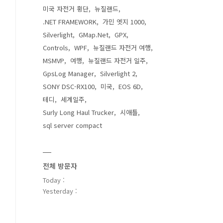
미국 자전거 횡단
뉴질랜드
.NET FRAMEWORK
가민 엣지 1000
Silverlight
GMap.Net
GPX
Controls
WPF
뉴질랜드 자전거 여행
MSMVP
여행
뉴질랜드 자전거 일주
GpsLog Manager
Silverlight 2
SONY DSC-RX100
미국
EOS 6D
테디
세계일주
Surly Long Haul Trucker
시애틀
sql server compact
전체 방문자
Today :
Yesterday :