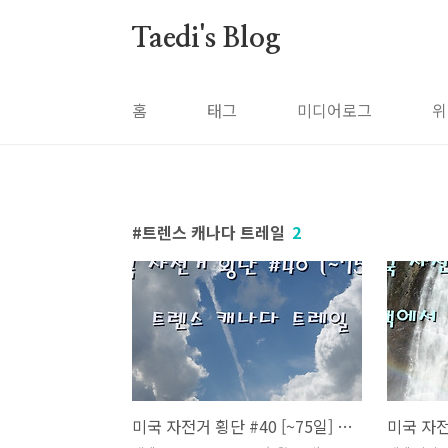
본문 바로가기
Taedi's Blog
홈
태그
미디어로그
위
트렌스 캐나다 트레일
2
미국 자전거 횡단 #40 [~75일] 트렌스 캐나다 트레일