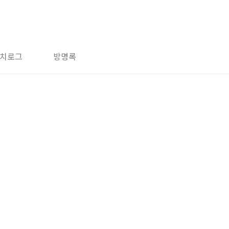
치로그
방명록