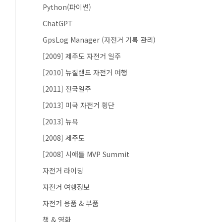
Python(파이썬)
ChatGPT
GpsLog Manager (자전거 기록 관리)
[2009] 제주도 자전거 일주
[2010] 뉴질랜드 자전거 여행
[2011] 전국일주
[2013] 미국 자전거 횡단
[2013] 뉴욕
[2008] 제주도
[2008] 시애틀 MVP Summit
자전거 라이딩
자전거 여행정보
자전거 용품 & 부품
책 & 영화