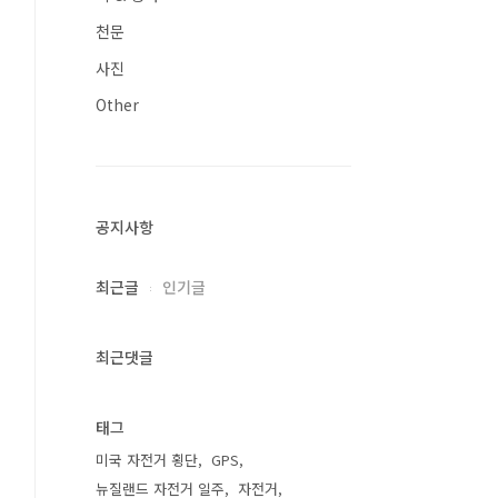
천문
사진
Other
공지사항
최근글
인기글
최근댓글
태그
미국 자전거 횡단
GPS
뉴질랜드 자전거 일주
자전거