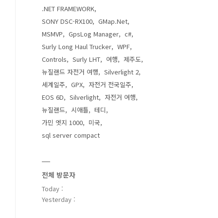
.NET FRAMEWORK
SONY DSC-RX100
GMap.Net
MSMVP
GpsLog Manager
c#
Surly Long Haul Trucker
WPF
Controls
Surly LHT
여행
제주도
뉴질랜드 자전거 여행
Silverlight 2
세계일주
GPX
자전거 전국일주
EOS 6D
Silverlight
자전거 여행
뉴질랜드
시애틀
테디
가민 엣지 1000
미국
sql server compact
전체 방문자
Today :
Yesterday :