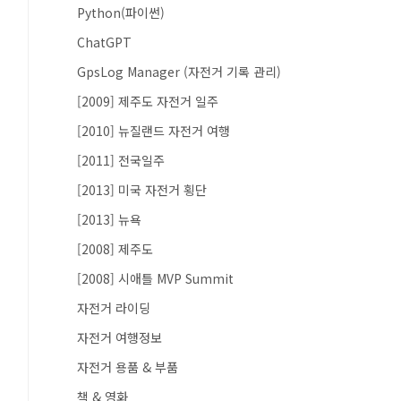
Python(파이썬)
ChatGPT
GpsLog Manager (자전거 기록 관리)
[2009] 제주도 자전거 일주
[2010] 뉴질랜드 자전거 여행
[2011] 전국일주
[2013] 미국 자전거 횡단
[2013] 뉴욕
[2008] 제주도
[2008] 시애틀 MVP Summit
자전거 라이딩
자전거 여행정보
자전거 용품 & 부품
책 & 영화