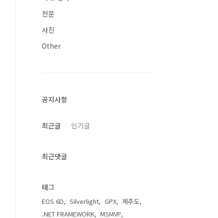
천문
사진
Other
공지사항
최근글
인기글
최근댓글
태그
EOS 6D
Silverlight
GPX
제주도
.NET FRAMEWORK
MSMVP