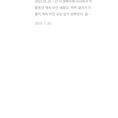
2010.05.23 ~ 27 미션베이에 다녀와서 이
틀동안 계속 비만 내렸다. 하루 걸러서 이
틀씩 계속 비만 오는 일이 반복된다. 슬슬
한국으로 돌아갈 스케즐 조정때문에 걱정
2010. 7. 28.
이 되기 시작했다. 현시점에서 2주를 이곳
에서 더 있어야 하는데... 조금 막막했다.
로밍으로 해간 휴대폰도 자동이채가 안되
었는지 벌써 3주째 먹통이 된지 오래다.
공중전화로 국제전화 거는데 5분 한통화
에 2달러이다... 지난번에 인터넷으로 항
공권 예약했던 사이트에 전화를 걸어서
최대한으로 일정을 줄여보려고 했는데 전
화연결이 계속 실패했다. 인터넷으로 가
능한지 알아봤는데 그것도 안된다. 어쩌
다 간 PC방에 스카이프가 무료라고 해서
어렵사리 인터넷전화로 연결이 됐다. 약 2
주전에 전화했을때는 표가 없어서 일정을
압당기는데 어렵다고 했는데..