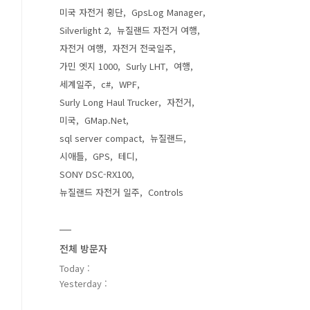
미국 자전거 횡단
GpsLog Manager
Silverlight 2
뉴질랜드 자전거 여행
자전거 여행
자전거 전국일주
가민 엣지 1000
Surly LHT
여행
세계일주
c#
WPF
Surly Long Haul Trucker
자전거
미국
GMap.Net
sql server compact
뉴질랜드
시애틀
GPS
테디
SONY DSC-RX100
뉴질랜드 자전거 일주
Controls
전체 방문자
Today :
Yesterday :