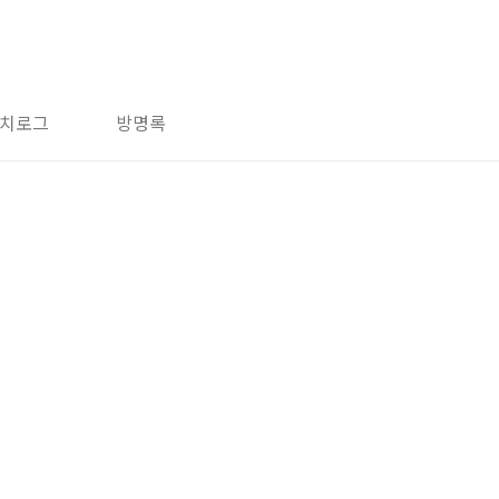
치로그
방명록