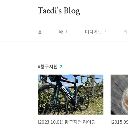
본문 바로가기
Taedi's Blog
홈
태그
미디어로그
위
황구지천
2
(2023.10.01) 황구지천 라이딩