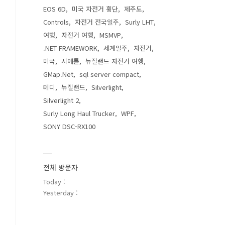
EOS 6D
미국 자전거 횡단
제주도
Controls
자전거 전국일주
Surly LHT
여행
자전거 여행
MSMVP
.NET FRAMEWORK
세계일주
자전거
미국
시애틀
뉴질랜드 자전거 여행
GMap.Net
sql server compact
테디
뉴질랜드
Silverlight
Silverlight 2
Surly Long Haul Trucker
WPF
SONY DSC-RX100
전체 방문자
Today :
Yesterday :