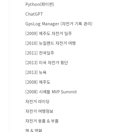
Python(파이썬)
ChatGPT
GpsLog Manager (자전거 기록 관리)
[2009] 제주도 자전거 일주
[2010] 뉴질랜드 자전거 여행
[2011] 전국일주
[2013] 미국 자전거 횡단
[2013] 뉴욕
[2008] 제주도
[2008] 시애틀 MVP Summit
자전거 라이딩
자전거 여행정보
자전거 용품 & 부품
책 & 영화