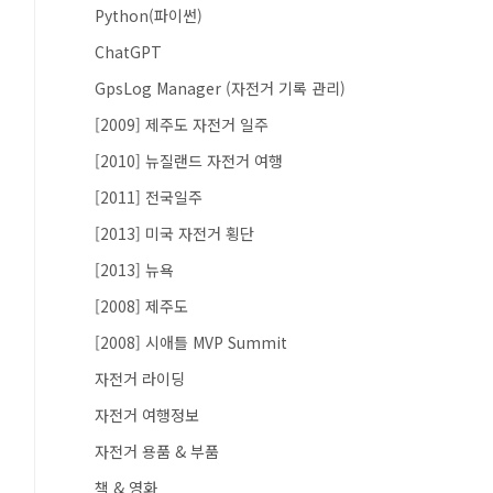
Python(파이썬)
ChatGPT
GpsLog Manager (자전거 기록 관리)
[2009] 제주도 자전거 일주
[2010] 뉴질랜드 자전거 여행
[2011] 전국일주
[2013] 미국 자전거 횡단
[2013] 뉴욕
[2008] 제주도
[2008] 시애틀 MVP Summit
자전거 라이딩
자전거 여행정보
자전거 용품 & 부품
책 & 영화