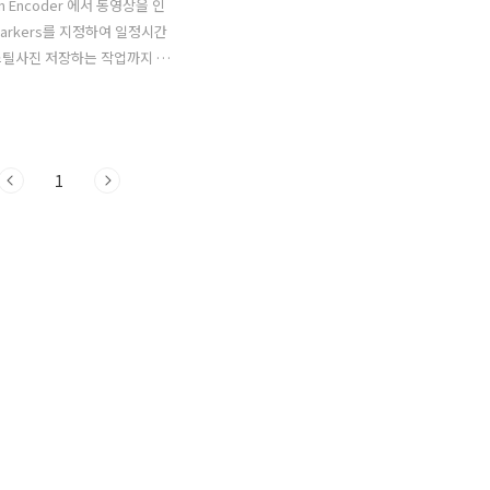
on Encoder 에서 동영상을 인
arkers를 지정하여 일정시간
스틸사진 저장하는 작업까지 진
 Expression Encoder은
9월 6일자로 정식버전이 릴리즈
 720p 수준의 고화질 HD영
며 Overlay 기능을 통한 광고
1
입등 여러가지 막강한 기능을
다. 로컬PC에 Expression
r가 설치되지 않았다면 아래링크
드 하시기 바랍니다. -
on Encoder 1.0 다운로드
l Download ) Expression
r의 화면 레이아웃입니다. 프로
 아주 쉽고 간단하며 몇 번만
시면 전문가(?)수준의 고품질