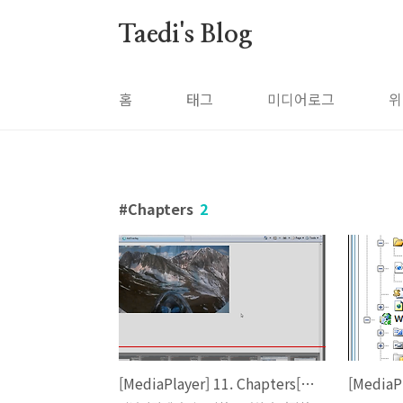
본문 바로가기
Taedi's Blog
홈
태그
미디어로그
위
Chapters
2
[MediaPlayer] 11. Chapters[1-3:Chapters 구현]