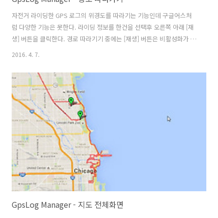
자전거 라이딩한 GPS 로그의 위경도를 따라기는 기능인데 구글어스처
럼 다양한 기능은 못한다. 라이딩 정보를 한건을 선택후 오른쪽 아래 [재
생] 버튼을 클릭한다. 경로 따라기기 중에는 [재생] 버튼은 비활성화가 되
며 지도에 현재 위치의 실시간 라이딩 정보(고도, 거리, 시간, 속도)를 보
2016. 4. 7.
여준다. 라이딩 정보는 시작지점에서 현재위치까지의 거리의 합계를 계
산하여 표시한다. ※ 경로 따라기기 중 조회 버튼을 누르면 역시 재생중
지와 함께 초기화 된다. https://www.youtube.com/watch?v=Peef-
eMj-68&feature=youtu.be 경로 따라기기 중에 다른 라이딩 정보 한건
을 선택하면 재생이 중지되지만 여러건일 경우에는 따라기기를 계속 진
행한다. 반대로 라이딩 정보 여러건을 선택후 경로..
GpsLog Manager - 지도 전체화면