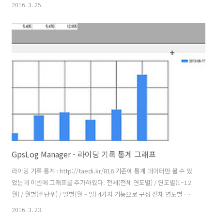
위경도 정보를 구글 웹서비스에 보내면 현재의 고도정보를 반환해준다.
2016. 3. 25.
줌레벨은 [지도열기] 버튼 옆에 텍스트 박스에 표시 되었으나 지도 안쪽
으로 옮겼다. [그래프] 버튼은 체크박스(CheckBox)로 대체 하였다. 프로
그램의 화면 크기와 향후 추가될 기능 버튼의 자리를 확보하기 위해 변경
했다. 심박/온도 체크박스의 체크 설정 정보를 xml 파일에 저장 했다가
다시 열었을 때 이전에 설정한 정보에 따라 체크여부를 표시 하였으나 설
정정보가 많지 않고 몇가지 버그 때문에 제외했다. 변경 후 기본 설정은 ..
GpsLog Manager - 라이딩 기록 통계 그래프
라이딩 기록 통계 : http://taedi.kr/816 기존에 통계 데이터만 볼 수 있
었는데 이번에 그래프를 추가하였다. 전체(전체 연도별) / 연도별(1~12
월) / 월별(주단위) / 일별(월 ~ 일) 4가지 기능으로 구성 전체 연도별 전체
연도별 통계는 기존에 전체 통계가 없었지만 이번에 볼 수 있게 추가하였
2016. 3. 23.