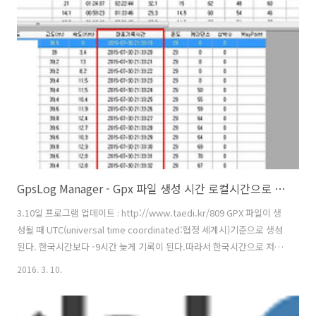
량이 달라지지만 여기서는 평지를 기준으로 계산한다. 덧) 안드로이드에
서 생성된 *.gpx 파일 파싱에러 수정 2016-03-14 업데이트 :
http://taedi.kr/809
GpsLog Manager - Gpx 파일 생성 시간 로컬시간으로 변경 등록
3.10일 프로그램 업데이트 : http://www.taedi.kr/809 GPX 파일이 생
성될 때 UTC(universal time coordinated:협정 세계시)기준으로 생성
된다. 한국시간보다 -9시간 늦게 기록이 된다.따라서 한국시간으로 저장
할 때는 +9시간을 더해주어야 한다. GPS 로그 생성 시간의 혼선을 막기
2016. 3. 10.
위해 기능 추가를 했다. 또 어떤 분의 요청 사항 이기도 하다. UTC 기준으
로 기록된 시간이다. GPX 파일 원본데이터의 일부인데 3개를 비교해보
면 프로그램 상에 나온 시간과 같은 것을 알 수 있다. GPX 파일 파싱하기