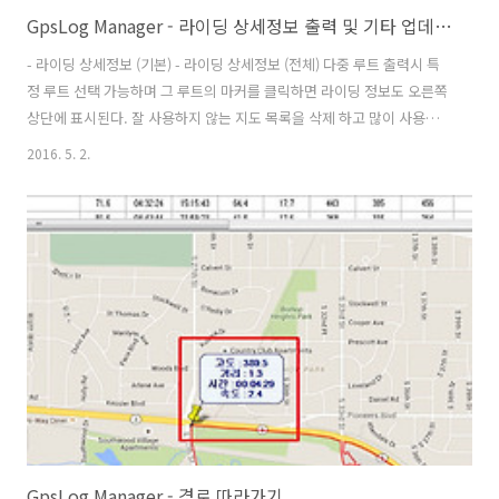
GpsLog Manager - 라이딩 상세정보 출력 및 기타 업데이트
- 라이딩 상세정보 (기본) - 라이딩 상세정보 (전체) 다중 루트 출력시 특
정 루트 선택 가능하며 그 루트의 마커를 클릭하면 라이딩 정보도 오른쪽
상단에 표시된다. 잘 사용하지 않는 지도 목록을 삭제 하고 많이 사용하
는 지도목록을 한글화 했다. 일반적인 라이딩 정보 출력할 때는 거리 계
2016. 5. 2.
산의 오차를 줄이기 위해 시속 7km 이상만 사용하지만 오르막에서는 라
이딩 속도가 줄기 때문에 시속 3km 까지 완화 하여 구간 정보를 출력시
경사도의 정밀도를 보정하였다. 즉 7km 이상만 계산할 때는 그 이하 데
이터가 빠지기 때문에 경사도를 계산할 때 오차가 많이 발생한다. 이를
보완하는 차원에서 시속 3~6.9km까지의 데이터까지 사용하기 때문에
경사도의 오차를 줄일 수 있다. 실제 라이딩 시간이 1시간씩 더해진 경..
GpsLog Manager - 경로 따라가기