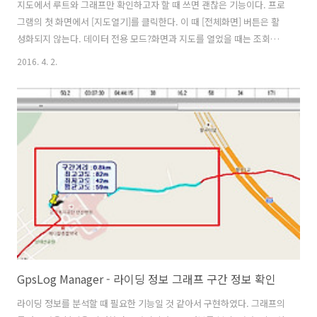
지도에서 루트와 그래프만 확인하고자 할 때 쓰면 괜찮은 기능이다. 프로
그램의 첫 화면에서 [지도열기]를 클릭한다. 이 때 [전체화면] 버튼은 활
성화되지 않는다. 데이터 전용 모드?화면과 지도를 열었을 때는 조회조
건 중 기본 검색조건은 [월별]이다. 지도를 열면 [전체화면] 버튼이 활성
2016. 4. 2.
화 된다. [전체화면]으로 변경되면 [검색조건]은 일별로 변경된다. 이 때
[검색] 버튼은 비활성화 된다. [전체화면] 모드에서 데이터 검색은 일별
콤보박스에서 날짜를 선택하면 된다. [전체화면] 일 때는 관리관련 버튼
(입력, 등록, 삭제, 수정, 지우기)은 사용할 수 없다. [검색조건]에서 [일
별]검색은 지도가 전체화면일 때만 사용 가능하다. 데이터 화면이 열려
있을 때는 기존대로 [조회]버튼을 이용하여 되고 [지도]관련 ..
GpsLog Manager - 라이딩 정보 그래프 구간 정보 확인
라이딩 정보를 분석할 때 필요한 기능일 것 같아서 구현하였다. 그래프의