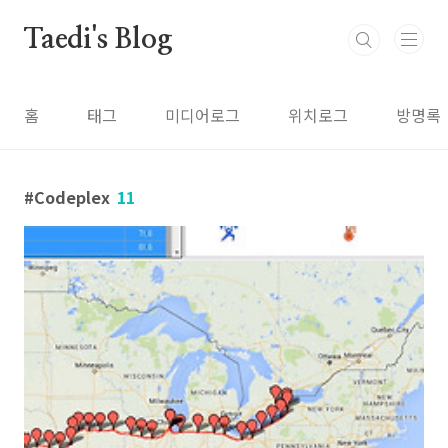
본문 바로가기
Taedi's Blog
홈
태그
미디어로그
위치로그
방명록
Codeplex
11