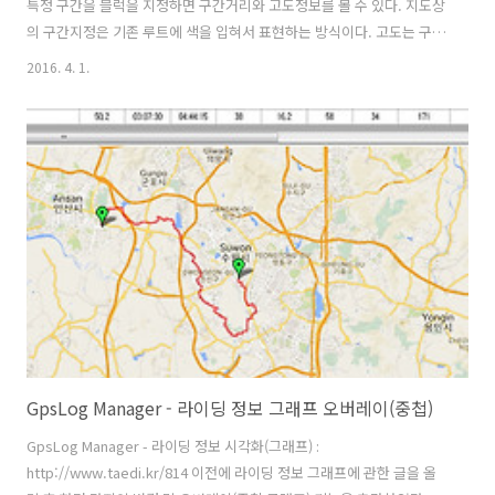
특정 구간을 블럭을 지정하면 구간거리와 고도정보를 볼 수 있다. 지도상
의 구간지정은 기존 루트에 색을 입혀서 표현하는 방식이다. 고도는 구글
에서 받아오는 것과 가민엣지가 측정한 데이터가 다를 수 있다. 지도 왼
2016. 4. 1.
쪽위에 고도 정보는 마우스로 클릭하면 출력되고 툴팁에 표시되는 정보
는 가민엣지에서 생성된 데이터이다. 보통 30~50km 정도를 라이딩 하
면 GPX 파일안에 로그가 2,500 ~ 5,000건 정도가 쌓이는데 라이딩 속도
와 거리에 따라 로그 건수는 달라진다. 또 그 이상도 쌓일 수 있다. 지도상
에 루트를 그릴 때는 로그의 모든 데이터를 이용하지만 그래프를 그릴 때
는 절반 정도를 이용하는데 이유는 그래프를 그릴 때 부하(프로그램 성..
GpsLog Manager - 라이딩 정보 그래프 오버레이(중첩)
GpsLog Manager - 라이딩 정보 시각화(그래프) :
http://www.taedi.kr/814 이전에 라이딩 정보 그래프에 관한 글을 올