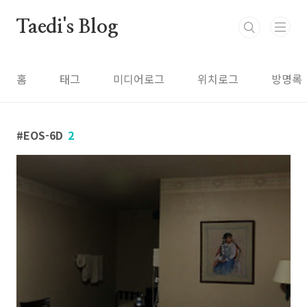
본문 바로가기
Taedi's Blog
홈
태그
미디어로그
위치로그
방명록
EOS-6D
2