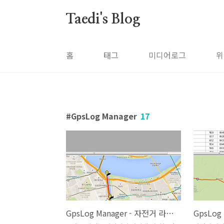
본문 바로가기
Taedi's Blog
홈
태그
미디어로그
위
GpsLog Manager
17
GpsLog Manager - 자전거 라이딩 트랙 그리기