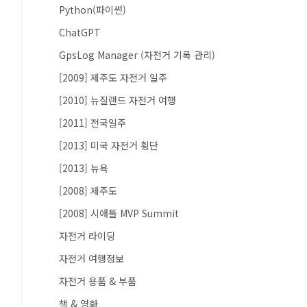
Python(파이썬)
ChatGPT
GpsLog Manager (자전거 기록 관리)
[2009] 제주도 자전거 일주
[2010] 뉴질랜드 자전거 여행
[2011] 전국일주
[2013] 미국 자전거 횡단
[2013] 뉴욕
[2008] 제주도
[2008] 시애틀 MVP Summit
자전거 라이딩
자전거 여행정보
자전거 용품 & 부품
책 & 영화