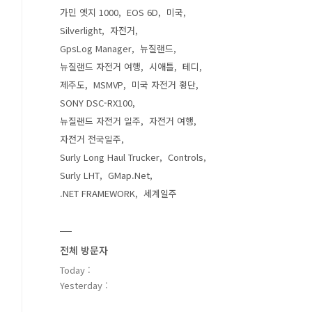
가민 엣지 1000
EOS 6D
미국
Silverlight
자전거
GpsLog Manager
뉴질랜드
뉴질랜드 자전거 여행
시애틀
테디
제주도
MSMVP
미국 자전거 횡단
SONY DSC-RX100
뉴질랜드 자전거 일주
자전거 여행
자전거 전국일주
Surly Long Haul Trucker
Controls
Surly LHT
GMap.Net
.NET FRAMEWORK
세계일주
전체 방문자
Today :
Yesterday :