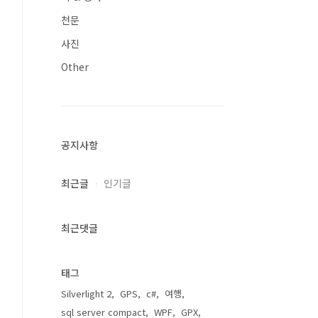
천문
사진
Other
공지사항
최근글
인기글
최근댓글
태그
Silverlight 2
GPS
c#
여행
sql server compact
WPF
GPX