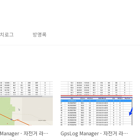
치로그
방명록
GpsLog Manager - 자전거 라이딩 트랙 지도 출력
GpsLog Manager - 자전거 라이딩 기록 조회