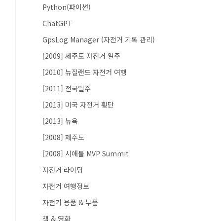
Python(파이썬)
ChatGPT
GpsLog Manager (자전거 기록 관리)
[2009] 제주도 자전거 일주
[2010] 뉴질랜드 자전거 여행
[2011] 전국일주
[2013] 미국 자전거 횡단
[2013] 뉴욕
[2008] 제주도
[2008] 시애틀 MVP Summit
자전거 라이딩
자전거 여행정보
자전거 용품 & 부품
책 & 영화