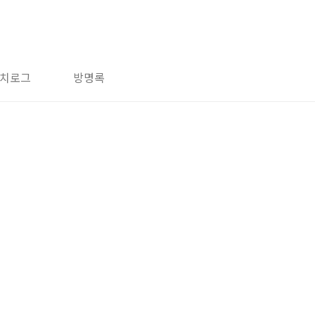
치로그
방명록