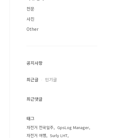
천문
사진
Other
공지사항
최근글
인기글
최근댓글
태그
자전거 전국일주
GpsLog Manager
자전거 여행
Surly LHT