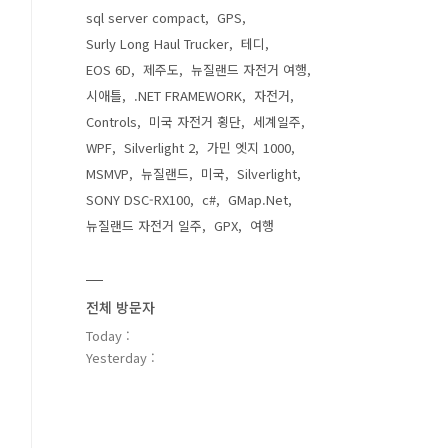
sql server compact
GPS
Surly Long Haul Trucker
테디
EOS 6D
제주도
뉴질랜드 자전거 여행
시애틀
.NET FRAMEWORK
자전거
Controls
미국 자전거 횡단
세계일주
WPF
Silverlight 2
가민 엣지 1000
MSMVP
뉴질랜드
미국
Silverlight
SONY DSC-RX100
c#
GMap.Net
뉴질랜드 자전거 일주
GPX
여행
전체 방문자
Today :
Yesterday :