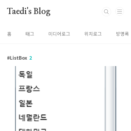
본문 바로가기
Taedi's Blog
홈
태그
미디어로그
위치로그
방명록
ListBox
2