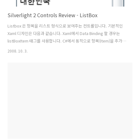
Silverlight 2 Controls Review - ListBox
Listbox 은 항목을 리스트 형식으로 보여주는 컨트롤입니다. 기본적인
Xaml 디자인은 다음과 같습니다. Xaml에서 Data Binding 할 경우는
listBoxItem 태그를 사용합니다. C#에서 동적으로 항목(Item)을 추가,
삭제, 전체삭제 하는 방법은 아래코드와 같습니다. // 추가(Add)
2008. 10. 3.
lstLation.Items.Add(txtAdd.Text); // 삭제(Remove)
lstLation.Items.Remove("미국"); // 오브젝트명으로 삭제
lstLation.Items.RemoveAt(2); // 항목의 인덱스번호로 삭제 // 전체
삭제 lstLation.Items.Clear(); ListBox는 Xaml에서 데이터를 바인딩할
수 있고 C#에서도 동적으로 데이터 바인딩이 가능합..