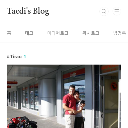
본문 바로가기
Taedi's Blog
홈
태그
미디어로그
위치로그
방명록
Tirau
1