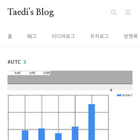
본문 바로가기
Taedi's Blog
홈
태그
미디어로그
위치로그
방명록
UTC
3