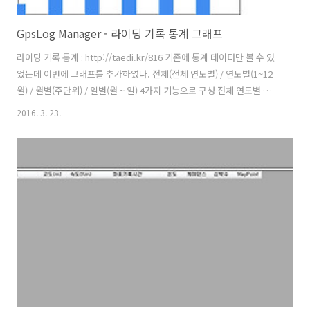
GpsLog Manager - 라이딩 기록 통계 그래프
라이딩 기록 통계 : http://taedi.kr/816 기존에 통계 데이터만 볼 수 있
었는데 이번에 그래프를 추가하였다. 전체(전체 연도별) / 연도별(1~12
월) / 월별(주단위) / 일별(월 ~ 일) 4가지 기능으로 구성 전체 연도별 전체
연도별 통계는 기존에 전체 통계가 없었지만 이번에 볼 수 있게 추가하였
2016. 3. 23.
다. 라이딩 정보 그래프는 지도 때문에 크기를 작게 했으나 통계 그래프
는 GPS 로그 데이터 그리드 뷰(아래)를 뒤로 숨기고 그래프를 크게 확장
해서 가독성을 높였다. 연도별(1~12월) 통계 연도별 통계 보기는 전체 보
기와 동일하다 연도-월 방식으로 표시하면 텍스트가 길어져 X측 글자가
2줄로 만들어 질 경우가 있기 때문에 짧게 월만 표시했다. 해당 연도는 조
회 조건과 그래프 오른쪽 상단에 현재..