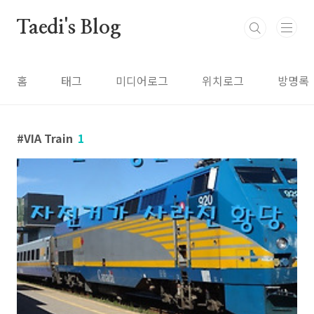
본문 바로가기
Taedi's Blog
홈
태그
미디어로그
위치로그
방명록
VIA Train
1