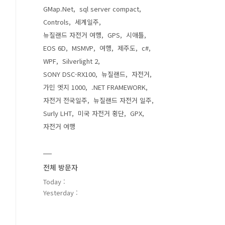
GMap.Net
sql server compact
Controls
세계일주
뉴질랜드 자전거 여행
GPS
시애틀
EOS 6D
MSMVP
여행
제주도
c#
WPF
Silverlight 2
SONY DSC-RX100
뉴질랜드
자전거
가민 엣지 1000
.NET FRAMEWORK
자전거 전국일주
뉴질랜드 자전거 일주
Surly LHT
미국 자전거 횡단
GPX
자전거 여행
전체 방문자
Today :
Yesterday :