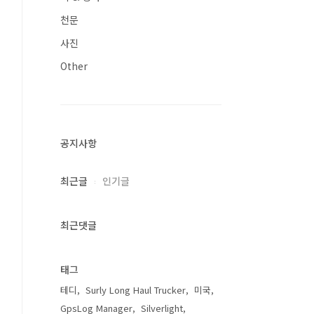
천문
사진
Other
공지사항
최근글
인기글
최근댓글
태그
테디
Surly Long Haul Trucker
미국
GpsLog Manager
Silverlight