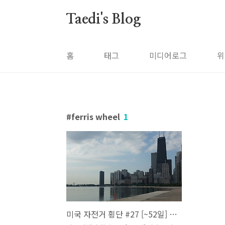
본문 바로가기
Taedi's Blog
홈
태그
미디어로그
위
ferris wheel
1
미국 자전거 횡단 #27 [~52일] 시카고 여행