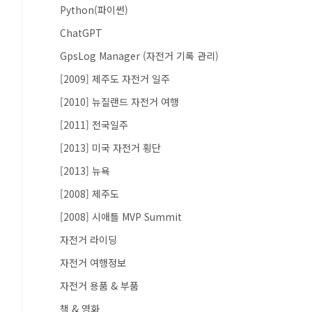
Python(파이썬)
ChatGPT
GpsLog Manager (자전거 기록 관리)
[2009] 제주도 자전거 일주
[2010] 뉴질랜드 자전거 여행
[2011] 전국일주
[2013] 미국 자전거 횡단
[2013] 뉴욕
[2008] 제주도
[2008] 시애틀 MVP Summit
자전거 라이딩
자전거 여행정보
자전거 용품 & 부품
책 & 영화