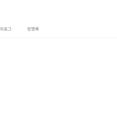
치로그
방명록