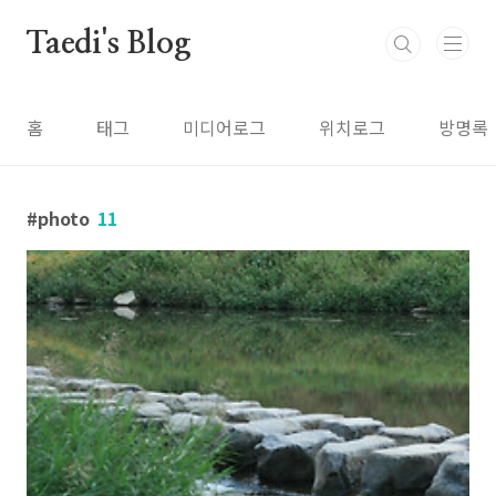
본문 바로가기
Taedi's Blog
홈
태그
미디어로그
위치로그
방명록
photo
11