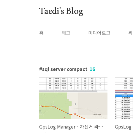
본문 바로가기
Taedi's Blog
홈
태그
미디어로그
위
sql server compact
16
GpsLog Manager - 자전거 라이딩 트랙 지도 출력