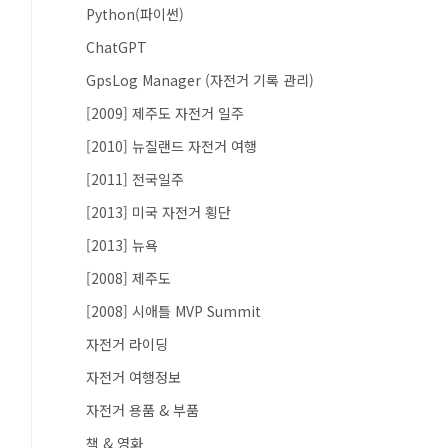
Python(파이썬)
ChatGPT
GpsLog Manager (자전거 기록 관리)
[2009] 제주도 자전거 일주
[2010] 뉴질랜드 자전거 여행
[2011] 전국일주
[2013] 미국 자전거 횡단
[2013] 뉴욕
[2008] 제주도
[2008] 시애틀 MVP Summit
자전거 라이딩
자전거 여행정보
자전거 용품 & 부품
책 & 영화