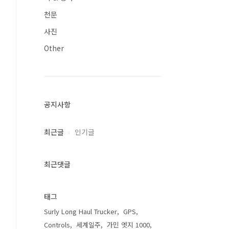
천문
사진
Other
공지사항
최근글
인기글
최근댓글
태그
Surly Long Haul Trucker
GPS
Controls
세계일주
가민 엣지 1000