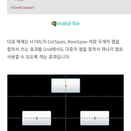
</
UserControl
>
invalid-file
다음 예제는 HTML의 ColSpan, RowSpan 처럼 두개의 셀을
합쳐서 쓰는 효과를 Grid에서도 다중의 셀을 합쳐서 하나의 셀로
사용할 수 있도록 하는 효과입니다.