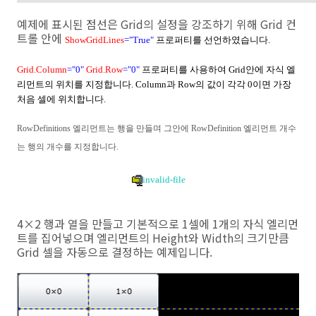
예제에 표시된 점선은 Grid의 설정을 강조하기 위해 Grid 컨
트롤 안에
ShowGridLines
="True"
프로퍼티를 선언하였습니다.
Grid.Column
="0"
Grid.Row
="0"
프로퍼티를 사용하여 Grid안에
자식 엘
리먼트의 위치를 지정합니다. Column과 Row의 값이 각각 0이면 가장
처음 셀에 위치합니다.
RowDefinitions
엘리먼트는 행을 만들며 그안에
RowDefinition
엘리먼트 개수
는 행의 개수를 지정합니다
.
invalid-file
4×2 행과 열을 만들고 기본적으로 1셀에 1개의 자식 엘리먼
트를 집어넣으며 엘리먼트의 Height와 Width의 크기만큼
Grid 셀을 자동으로 결정하는 예제입니다.