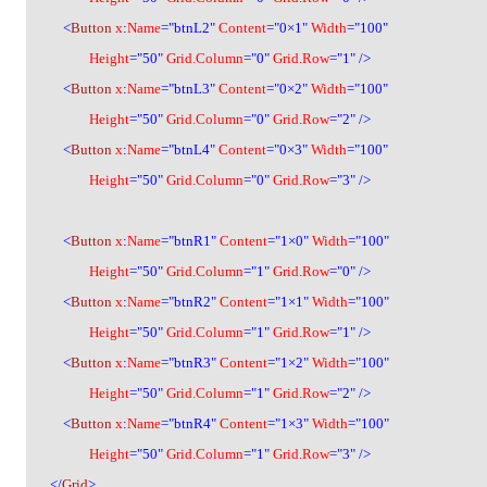
<
Button
x
:
Name
="btnL2"
Content
="0
×
1"
Width
="100"
Height
="50"
Grid.Column
="0"
Grid.Row
="1" />
<
Button
x
:
Name
="btnL3"
Content
="0
×
2"
Width
="100"
Height
="50"
Grid.Column
="0"
Grid.Row
="2" />
<
Button
x
:
Name
="btnL4"
Content
="0
×
3"
Width
="100"
Height
="50"
Grid.Column
="0"
Grid.Row
="3" />
<
Button
x
:
Name
="btnR1"
Content
="1
×
0"
Width
="100"
Height
="50"
Grid.Column
="1"
Grid.Row
="0" />
<
Button
x
:
Name
="btnR2"
Content
="1
×
1"
Width
="100"
Height
="50"
Grid.Column
="1"
Grid.Row
="1" />
<
Button
x
:
Name
="btnR3"
Content
="1
×
2"
Width
="100"
Height
="50"
Grid.Column
="1"
Grid.Row
="2" />
<
Button
x
:
Name
="btnR4"
Content
="1
×
3"
Width
="100"
Height
="50"
Grid.Column
="1"
Grid.Row
="3" />
</
Grid
>