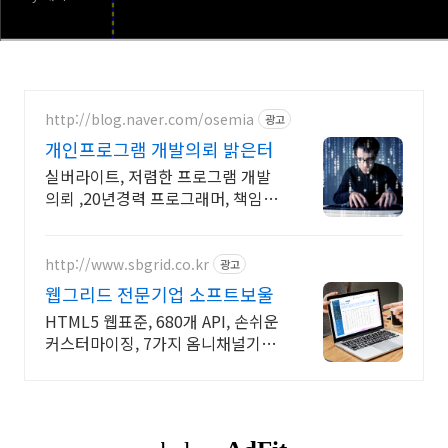
http://blog.naver.com/osemia
광고
개인프로그램 개발의뢰 밝은터
실버라이트, 저렴한 프로그램 개발
의뢰 ,20년경력 프로그래머, 책임시
공
http://www.sbgrid.co.kr
광고
웹그리드 전문기업 소프트보울
HTML5 웹표준, 680개 API, 손쉬운
커스터마이징, 7가지 옴니채널기술
지원