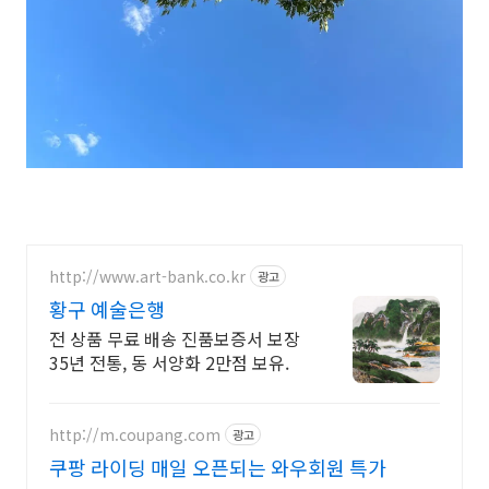
http://www.art-bank.co.kr
광고
황구 예술은행
전 상품 무료 배송 진품보증서 보장
35년 전통, 동 서양화 2만점 보유.
http://m.coupang.com
광고
쿠팡 라이딩 매일 오픈되는 와우회원 특가