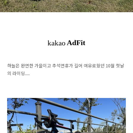
하늘은 완연한 가을이고 추석연휴가 길어 여유로웠던 10월 첫날
의 라이딩....