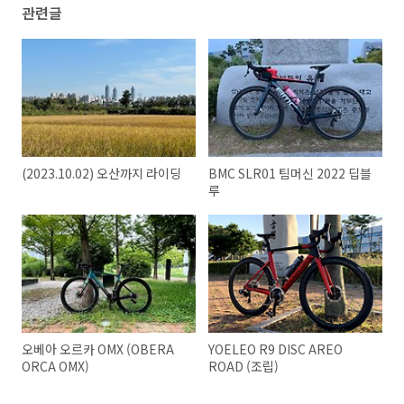
관련글
(2023.10.02) 오산까지 라이딩
BMC SLR01 팀머신 2022 딥블
루
오베아 오르카 OMX (OBERA
YOELEO R9 DISC AREO
ORCA OMX)
ROAD (조립)