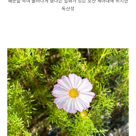
왜군을 속여 물러나게 했다는 일화가 있는 오산 세마대에 위치한
독산성