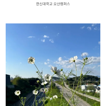
한신대학교 오산캠퍼스