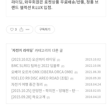
라이딩, 와우회원은 로켓상품 무료배송/반품, 정품 브
랜드 셀렉션 R.LUX 입점.
3
구독하기
'
자전거 라이딩
' 카테고리의 다른 글
(2023.10.02) 오산까지 라이딩
2023.10.02
(2)
BMC SLR01 팀머신 2022 딥블루
2022.10.06
(2)
오베아 오르카 OMX (OBERA ORCA OMX)
2021.06.30
(0)
YOELEO R9 DISC AREO ROAD (조립)
2020.09.30
(0)
자전거 여행 중간 정리
2018.04.24
(0)
[2015.10.25] 안양천 ~ 학의천 ~ 양재천 ~ 탄천
2018.02.05
[2015.09.28] 하오고개
2016.04.10
(0)
(2)