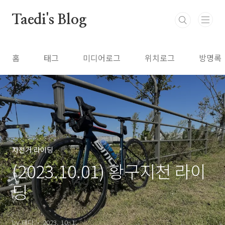
본문 바로가기
Taedi's Blog
홈
태그
미디어로그
위치로그
방명록
자전거 라이딩
(2023.10.01) 황구지천 라이
딩
by 태디
2023. 10. 1.