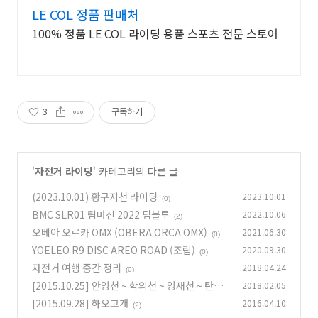
LE COL 정품 판매처
100% 정품 LE COL 라이딩 용품 스포츠 전문 스토어
3
구독하기
'
자전거 라이딩
' 카테고리의 다른 글
(2023.10.01) 황구지천 라이딩
2023.10.01
(0)
BMC SLR01 팀머신 2022 딥블루
2022.10.06
(2)
오베아 오르카 OMX (OBERA ORCA OMX)
2021.06.30
(0)
YOELEO R9 DISC AREO ROAD (조립)
2020.09.30
(0)
자전거 여행 중간 정리
2018.04.24
(0)
[2015.10.25] 안양천 ~ 학의천 ~ 양재천 ~ 탄천
2018.02.05
[2015.09.28] 하오고개
2016.04.10
(0)
(2)