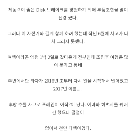
제동력이 좋은 Disk 브레이크를 경험하기 위해 부품조합을 많이
신경 썼다.
그러나 이 자전거와 길게 함께 하려 했는데 작년 6월에 사고가 나
서 그러지 못했다.
여행이라곤 양평 1박 2일로 갔다온게 전부인데 조립후 여행은 많
이 못가고 동네
주변에서만 타다가 2016년 초부터 다시 일을 시작해서 멀어졌고
2017년 여름....
후방 추돌 사고로 프레임이 아작?이 났다. 이마와 허벅지를 꿰매
긴 했으나 골절이
없어서 천만 다행이었다.