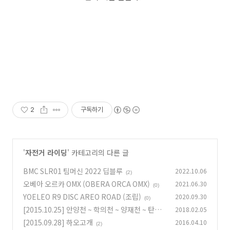
2
구독하기
'
자전거 라이딩
' 카테고리의 다른 글
BMC SLR01 팀머신 2022 딥블루
2022.10.06
(2)
오베아 오르카 OMX (OBERA ORCA OMX)
2021.06.30
(0)
YOELEO R9 DISC AREO ROAD (조립)
2020.09.30
(0)
[2015.10.25] 안양천 ~ 학의천 ~ 양재천 ~ 탄천
2018.02.05
[2015.09.28] 하오고개
2016.04.10
(0)
(2)