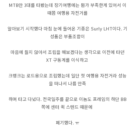
MTB만 3대를 타봤는데 장기여행에는 뭔가 부족한게 있어서 이
때쯤 여행용 자전거를
알아보기 시작했다 마침 눈에 들어온 기종은 Surly LHT이다. 기
성품은 부품조합이
마음에 들지 않아서 조립을 해보겠다는 생각으로 이전에 타던
XT 구동계를 이식하고
크랭크는 로드용으로 조립했는데 일단 첫 여행용 자전거라 성능
을 떠나서 나름 만족
하며 타고 다녔다. 전국일주를 끝으로 이놈도 프레임의 하단 BB
쪽에 센터 퀵 스텐드 때문에
폐기했다. ㅠ