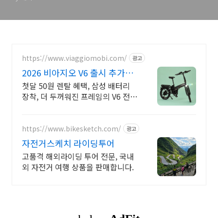
https://www.viaggiomobi.com/
광고
2026 비아지오 V6 출시 추가금
0원, 출퇴근자전거마련
첫달 50원 렌탈 혜택, 삼성 배터리
장착, 더 두꺼워진 프레임의 V6 전기
자전거
https://www.bikesketch.com/
광고
자전거스케치 라이딩투어
고품격 해외라이딩 투어 전문, 국내
외 자전거 여행 상품을 판매합니다.