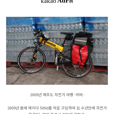
2009년 제주도 자전거 여행 -허머-
2009년 봄에 메리다 500d를 처음 구입하여 십 수년만에 자전거