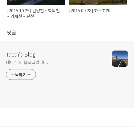
[2015.10.25] 안양천 ~ 학의천
[2015.09.28] 하오고개
~ 양재천 ~ 탄천
댓글
Taedi's Blog
태디 님의 블로그입니다.
구독하기