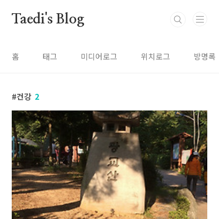
본문 바로가기
Taedi's Blog
홈
태그
미디어로그
위치로그
방명록
건강
2