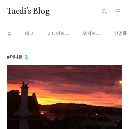
본문 바로가기
Taedi's Blog
홈
태그
미디어로그
위치로그
방명록
더니든
3